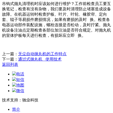
吊钩式抛丸清理机时应该如何进行维护？工作前检查员工要互
换笔记，检查有没有杂物，我们要及时清理防止堵塞造成设备
故障。在机器运转时检查护板、叶片、叶轮、橡胶帘、定向
套、辊子等易损件磨损情况，如果有磨损的及时 换。检查各
电器运动部件装配设施，螺栓连接是否松动，及时拧紧。抛丸
机设备注油点定期检查各部位加注油是否符合规定。对抛丸机
的室体护板每天进行检查，有损坏应立即 换。
上一篇：
无尘自动抛丸机的工作特点
下一篇：
通过式抛丸机 使用技术
返回列表
电话
短信
地图
微信
技术支持：驰业科技
简介