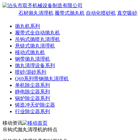
石材抛丸清理机
履带式抛丸机
自动化喷砂机
真空吸砂
抛丸机系列
履带式全自动抛丸机
吊钩式抛喷丸清理机
悬链式抛丸清理机
移动式抛丸机
钢带抛丸清理机
抛丸清理设备系列
喷砂/混砂系列
Q69系列带钢抛丸清理机
单机除尘器系列
静电除尘器系列
锅炉除尘器系列
铸造冲天炉除尘器
行业除尘器系列
移动资讯
吊钩式抛丸清理机的特点