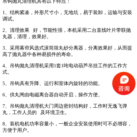
吊钩抛丸清理机具有以下特点：
1、结构紧凑，外形尺寸小，无地坑，易于装卸，运输与安装
调试。
2、清理效果 好，节能性强，本机采用二台直线叶片带联抛
丸器，清理，效果好。
3、采用幕帘风选式滚筒筛丸砂分离器，分离效果好，从而提
高了抛丸器中各种易损件的寿命。
4、吊钩抛丸清理机采用1套1吨电动葫芦吊挂工件的工作方
式。
5、吊钩具有升降、运行和室体内旋转的功能。
6、供丸闸由电磁离合器自动开启，操作方便。
7、吊钩抛丸清理机大门周边密封结构好，工作时无逸飞弹
丸，工作人员的 及环境卫生。
8、装机电机功率容量小，一般企业安装使用时可不必增容，
方便于用户。