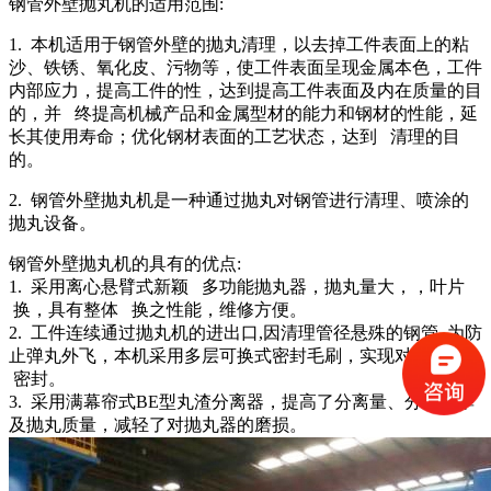
钢管外壁抛丸机的适用范围:
1. 本机适用于钢管外壁的抛丸清理，以去掉工件表面上的粘
沙、铁锈、氧化皮、污物等，使工件表面呈现金属本色，工件
内部应力，提高工件的性，达到提高工件表面及内在质量的目
的，并 终提高机械产品和金属型材的能力和钢材的性能，延
长其使用寿命；优化钢材表面的工艺状态，达到 清理的目
的。
2. 钢管外壁抛丸机是一种通过抛丸对钢管进行清理、喷涂的
抛丸设备。
钢管外壁抛丸机的具有的优点:
1. 采用离心悬臂式新颖 多功能抛丸器，抛丸量大，，叶片
换，具有整体 换之性能，维修方便。
2. 工件连续通过抛丸机的进出口,因清理管径悬殊的钢管, 为防
止弹丸外飞，本机采用多层可换式密封毛刷，实现对弹丸的
密封。
3. 采用满幕帘式BE型丸渣分离器，提高了分离量、分离效率
及抛丸质量，减轻了对抛丸器的磨损。