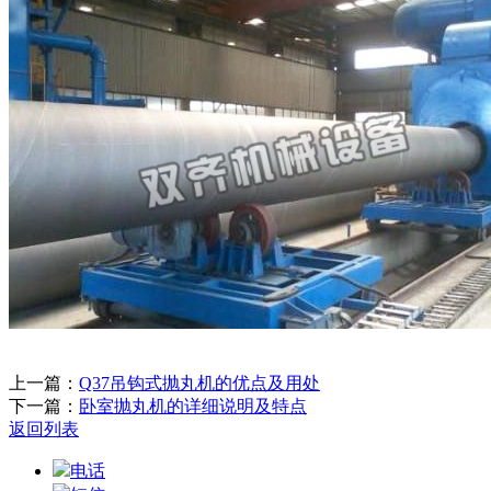
上一篇：
Q37吊钩式抛丸机的优点及用处
下一篇：
卧室抛丸机的详细说明及特点
返回列表
电话