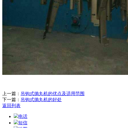
上一篇：
吊钩式抛丸机的优点及适用范围
下一篇：
吊钩式抛丸机的好处
返回列表
电话
短信