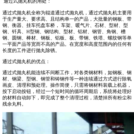
通过式抛丸机的用处：
通过式抛丸机全称为辊道通过式抛丸机，通过式抛丸机主要用
于生产量大、要求高、且结构单一的产品，大批量的钢板、带
钢、衡器、挂车托盘车桥， 车架、暖气片、石材、型材、型
钢、钎具、H型钢、钢结构、型材、铝材、钢管、角钢、槽
钢、圆钢、棒材、钢板、铝板、板、带钢、铁塔、螺纹钢等单
一平面产品等宽而不高的产品。在宽度和高度范围内的任何有
长度的工件进行抛丸除锈。
通过式抛丸机的优点：
通过式抛丸机能连续不间断工作，对各类钢材料，如钢板、钢
材、钢梁、型钢、钢管和铸钢件等一种连续通过方式进行除氧
画皮、清理和预处理。操作简便，只需将钢材料装载上机器，
按下启动按钮，经过一个短时间的循环周期后，系统将处理好
的材料自动卸下，即完成了整个清理过程，清楚掉所有粉尘和
残余丸料。