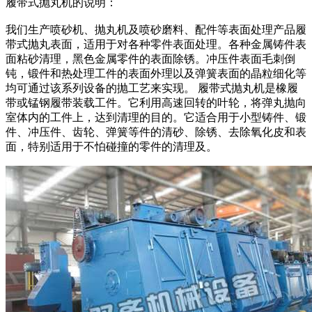
履带式抛丸机的说明：
我们生产喷砂机、抛丸机及喷砂磨料、配件等表面处理产品履
带式抛丸表面，适用于对各种零件表面处理。各种金属铸件表
面粘砂清理，黑色金属零件的表面除锈。冲压件表面毛刺倒
钝，锻件和热处理工件的表面外理以及弹簧表面的晶粒细化等
均可通过该系列设备的抛工艺来实现。 履带式抛丸机是橡履
带或锰钢履带装载工件。它利用高速回转的叶轮，将弹丸抛向
室体内的工件上，达到清理的目的。它适合用于小型铸件、锻
件、冲压件、齿轮、弹簧等件的清砂、除锈、去除氧化皮和表
面，特别适用于不怕碰撞的零件的清理及。