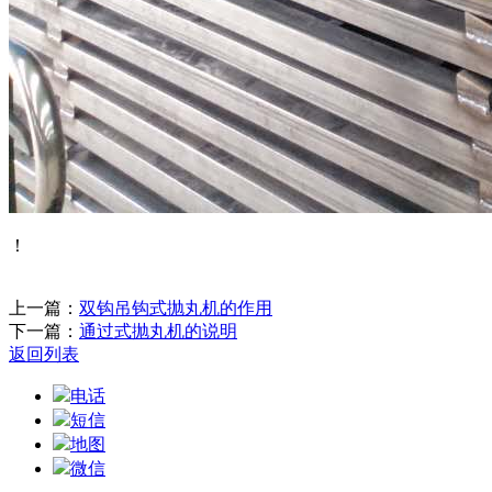
！
上一篇：
双钩吊钩式抛丸机的作用
下一篇：
通过式抛丸机的说明
返回列表
电话
短信
地图
微信