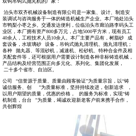
双钩吊钩式抛丸机的厂家：
泊头市双齐机械设备制造有限公司是一家集、设计、制造安
装调试与咨询服务于一体的铸造机械生产企业。本厂地处泊头
市鸭梨小枣之乡。交通发达便利，位临泊头市廊泊路李码头工
业区，本厂拥有资产800多万元，占地5000平方米，现有员工
40余人，工程技术人员10余人。本厂主要产品有，树脂砂 成
套设备，水玻璃砂 设备，吊钩式抛丸清理机、抛丸清理机；
各种 抛丸器、等混砂机，减速机、松砂机、特种合金件及相
关配套件等，还可根据用户需要设计制造各种非标铸造机械，
产品结构及经营范围正向多元化、系列化、集团化发展，
二十多个省市、自治区。
公司 “信誉源于质量、质量由顾客验证”为质量宗旨，以“铸
诚信服务、创 ”为质量标准，坚持持续改进，创新追求 ，
以用户期望的质量，优惠的价格， 的服务为标准，实现“铸
机制造，台台 ”为质量，竭诚欢迎新老客户前来携手合作，
共创辉煌