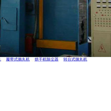
机
履带式抛丸机
烘干机除尘器
转台式抛丸机