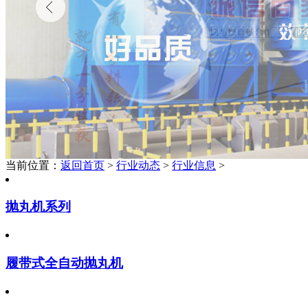
当前位置：
返回首页
>
行业动态
>
行业信息
>
抛丸机系列
履带式全自动抛丸机