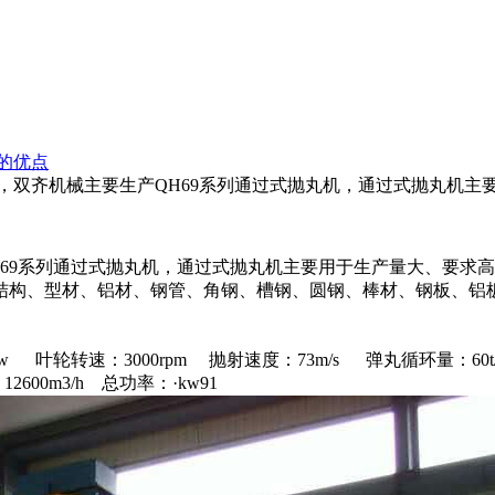
机的优点
，双齐机械主要生产QH69系列通过式抛丸机，通过式抛丸机主
69系列通过式抛丸机，通过式抛丸机主要用于生产量大、要求
钢结构、型材、铝材、钢管、角钢、槽钢、圆钢、棒材、钢板、铝
w 叶轮转速：3000rpm 抛射速度：73m/s 弹丸循环量：60t/
2600m3/h 总功率：·kw91