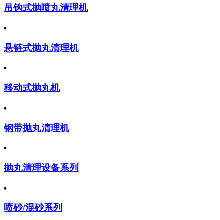
吊钩式抛喷丸清理机
悬链式抛丸清理机
移动式抛丸机
钢带抛丸清理机
抛丸清理设备系列
喷砂/混砂系列