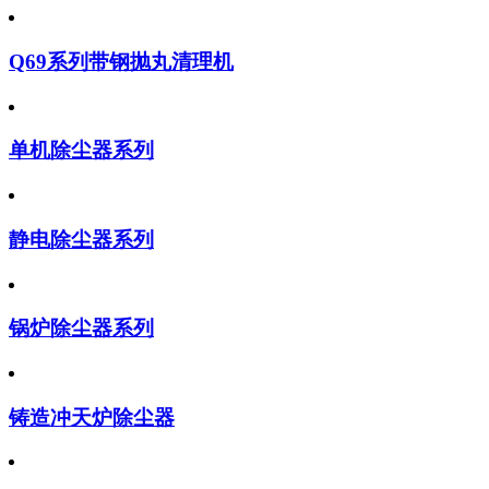
Q69系列带钢抛丸清理机
单机除尘器系列
静电除尘器系列
锅炉除尘器系列
铸造冲天炉除尘器