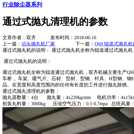
行业除尘器系列
通过式抛丸清理机的参数
文章作者：双齐 发布时间：2018-06-16
上一篇：
泊头抛丸机厂家
下一篇：
Q69 辊道式抛丸
通过式抛丸机的说明： 通过式抛丸机全称为辊道通过式抛丸机
通过式抛丸机的说明：
通过式抛丸机全称为辊道通过式抛丸机，双齐机械主要生产QH
车桥， 车架、暖气片、石材、型材、型钢、钎具、H型钢、
品。在宽度和高度范围内的任何有长度的工件进行抛丸除锈。
通过式抛丸清理机的参数：
抛丸器数量：4台 抛丸量：4x220kg/min 电机功率：4x15k
初装丸料量：3000kg 压缩空气压力：0.5·0.7mpa 总统风量：1