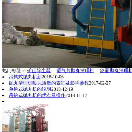
热门标签：
矿山除尘器
暖气片抛丸清理机
路面抛丸清理
吊钩式抛丸机新
2018-10-06
抛丸清理机喷丸质量的表征及影响参数
2017-02-27
单钩式抛丸机的说明
2018-12-19
吊钩式抛丸机的优点及操作
2018-11-17