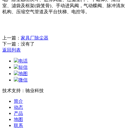
室、滤袋及框架(袋笼骨)、手动进风阀，气动蝶阀、脉冲清灰
机构、压缩空气管道及平台扶梯、电控等。
上一篇：
家具厂除尘器
下一篇：没有了
返回列表
电话
短信
地图
微信
技术支持：驰业科技
简介
动态
产品
地图
联系