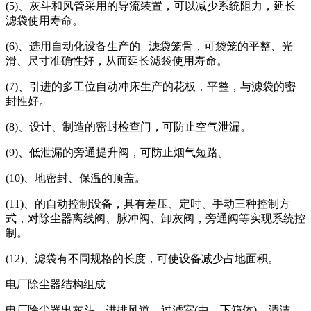
(5)、灰斗和风管采用的导流装置，可以减少系统阻力，延长
滤袋使用寿命。
(6)、选用自动化设备生产的 滤袋笼骨，可袋笼的平整、光
滑、尺寸准确性好，从而延长滤袋使用寿命。
(7)、引进的多工位自动冲床生产的花板，平整，与滤袋的密
封性好。
(8)、设计、制造的密封检查门，可防止空气泄漏。
(9)、低泄漏的旁通提升阀，可防止烟气短路。
(10)、地密封、保温的顶盖。
(11)、的自动控制设备，具有差压、定时、手动三种控制方
式，对除尘器离线阀、脉冲阀、卸灰阀，旁通阀等实现系统控
制。
(12)、滤袋有不同规格的长度，可使设备减少占地面积。
电厂除尘器结构组成
电厂除尘器出灰斗、进排风道、过滤室(中、下箱体)、清洁