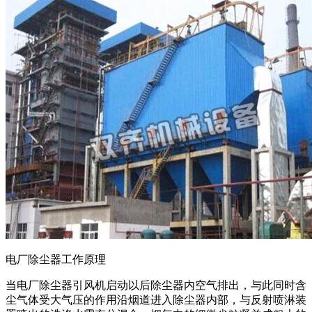
电厂除尘器工作原理
当电厂除尘器引风机启动以后除尘器内空气排出，与此同时含
尘气体受大气压的作用沿烟道进入除尘器内部，与反射喷淋装