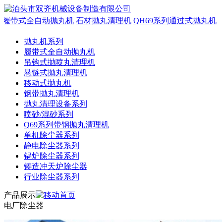
履带式全自动抛丸机
石材抛丸清理机
QH69系列通过式抛丸机
抛丸机系列
履带式全自动抛丸机
吊钩式抛喷丸清理机
悬链式抛丸清理机
移动式抛丸机
钢带抛丸清理机
抛丸清理设备系列
喷砂/混砂系列
Q69系列带钢抛丸清理机
单机除尘器系列
静电除尘器系列
锅炉除尘器系列
铸造冲天炉除尘器
行业除尘器系列
产品展示
电厂除尘器