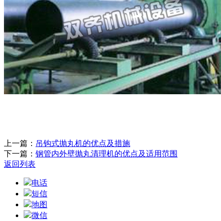
上一篇：
吊钩式抛丸机的优点及措施
下一篇：
钢管内外壁抛丸清理机的优点及适用范围
返回列表
电话
短信
地图
微信