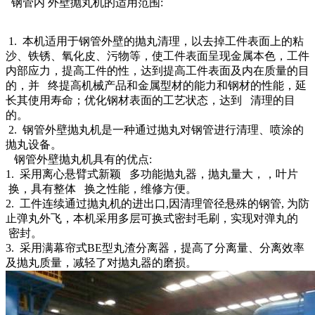
钢管内 外壁抛丸机的适用范围:
1. 本机适用于钢管外壁的抛丸清理，以去掉工件表面上的粘
沙、铁锈、氧化皮、污物等，使工件表面呈现金属本色，工件
内部应力，提高工件的性，达到提高工件表面及内在质量的目
的，并 终提高机械产品和金属型材的能力和钢材的性能，延
长其使用寿命；优化钢材表面的工艺状态，达到 清理的目
的。
2. 钢管外壁抛丸机是一种通过抛丸对钢管进行清理、喷涂的
抛丸设备。
钢管外壁抛丸机具有的优点:
1. 采用离心悬臂式新颖 多功能抛丸器，抛丸量大，，叶片
换，具有整体 换之性能，维修方便。
2. 工件连续通过抛丸机的进出口,因清理管径悬殊的钢管, 为防
止弹丸外飞，本机采用多层可换式密封毛刷，实现对弹丸的
密封。
3. 采用满幕帘式BE型丸渣分离器，提高了分离量、分离效率
及抛丸质量，减轻了对抛丸器的磨损。