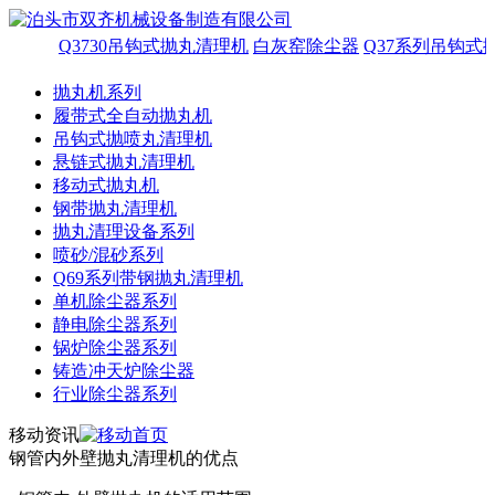
Q3730吊钩式抛丸清理机
白灰窑除尘器
Q37系列吊钩式
抛丸机系列
履带式全自动抛丸机
吊钩式抛喷丸清理机
悬链式抛丸清理机
移动式抛丸机
钢带抛丸清理机
抛丸清理设备系列
喷砂/混砂系列
Q69系列带钢抛丸清理机
单机除尘器系列
静电除尘器系列
锅炉除尘器系列
铸造冲天炉除尘器
行业除尘器系列
移动资讯
钢管内外壁抛丸清理机的优点