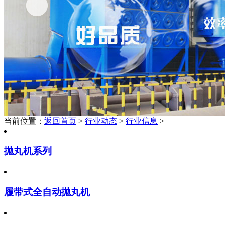
当前位置：
返回首页
>
行业动态
>
行业信息
>
抛丸机系列
履带式全自动抛丸机