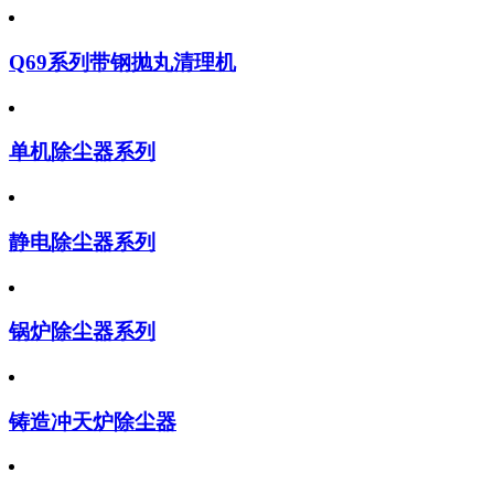
Q69系列带钢抛丸清理机
单机除尘器系列
静电除尘器系列
锅炉除尘器系列
铸造冲天炉除尘器