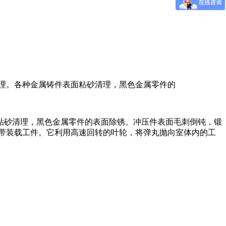
理。各种金属铸件表面粘砂清理，黑色金属零件的
粘砂清理，黑色金属零件的表面除锈。冲压件表面毛刺倒钝，锻
带装载工件。它利用高速回转的叶轮，将弹丸抛向室体内的工
皮和表面，特别适