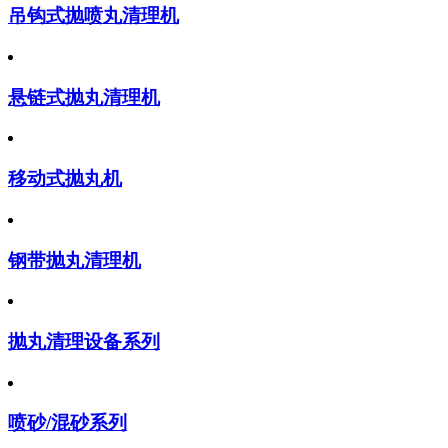
吊钩式抛喷丸清理机
悬链式抛丸清理机
移动式抛丸机
钢带抛丸清理机
抛丸清理设备系列
喷砂/混砂系列