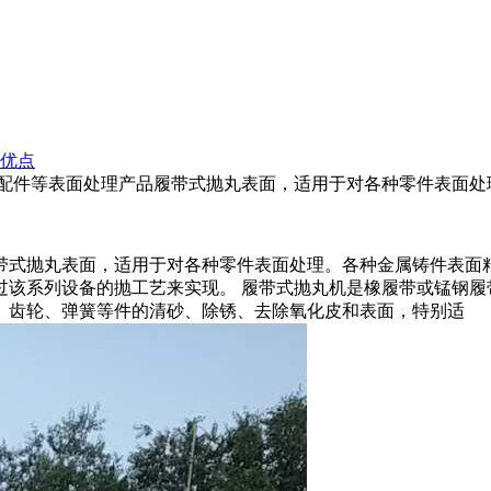
优点
、配件等表面处理产品履带式抛丸表面，适用于对各种零件表面处
带式抛丸表面，适用于对各种零件表面处理。各种金属铸件表面
过该系列设备的抛工艺来实现。 履带式抛丸机是橡履带或锰钢履
、冲压件、齿轮、弹簧等件的清砂、除锈、去除氧化