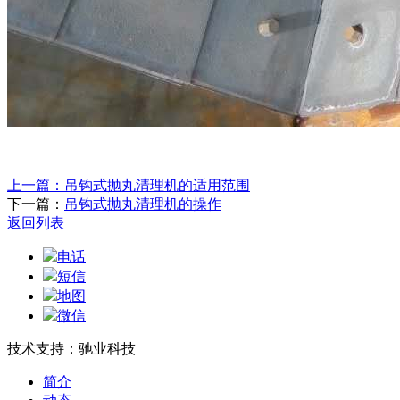
上一篇：
吊钩式抛丸清理机的适用范围
下一篇：
吊钩式抛丸清理机的操作
返回列表
电话
短信
地图
微信
技术支持：驰业科技
简介