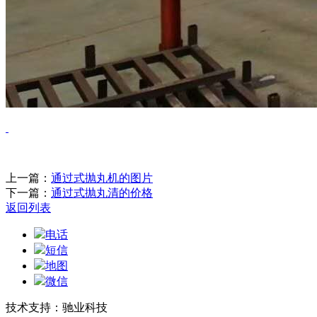
上一篇：
通过式抛丸机的图片
下一篇：
通过式抛丸清的价格
返回列表
电话
短信
地图
微信
技术支持：驰业科技