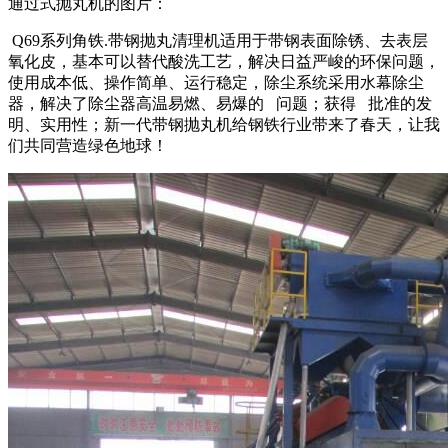
通过式抛丸机的图片：
Q69系列角铁.带钢抛丸清理机适用于带钢表面除锈、去表层
氧化皮，基本可以替代酸洗工艺，解决日益严峻的环保问题，
使用成本低、操作简单、运行稳定，除尘系统采用水幕除尘
器，解决了除尘器高温易燃、易爆的 问题；获得 批准的发
明、实用性；新一代带钢抛丸机给钢铁行业带来了春天，让我
们共同营造绿色地球！