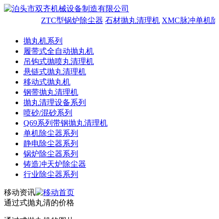
ZTC型锅炉除尘器
石材抛丸清理机
XMC脉冲单机除
抛丸机系列
履带式全自动抛丸机
吊钩式抛喷丸清理机
悬链式抛丸清理机
移动式抛丸机
钢带抛丸清理机
抛丸清理设备系列
喷砂/混砂系列
Q69系列带钢抛丸清理机
单机除尘器系列
静电除尘器系列
锅炉除尘器系列
铸造冲天炉除尘器
行业除尘器系列
移动资讯
通过式抛丸清的价格