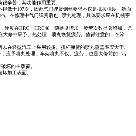
荷很辛苦，其功能作用重要。
低于107次，因此气门弹簧钢丝要求不仅是抗拉强度，断面
MPa。在修理中气门弹簧后也 喷丸处理，具体要求应在机械密
硬度在HRC一HRC48，随硬度增加，疲劳次数显著增加，尤
汽车在大修中应予、热处理、喷丸恢复疲劳。值得注意的、在淬
以在轻型汽车上采用较多。扭杆弹簧的喷丸覆盖率应大于。
，应予喷丸处理，车架喷丸不仅、疲劳，也是大修前的 污
劳破坏的主载荷。
破坏加工表面。