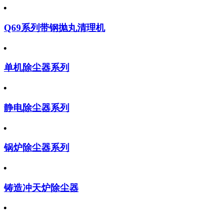
Q69系列带钢抛丸清理机
单机除尘器系列
静电除尘器系列
锅炉除尘器系列
铸造冲天炉除尘器