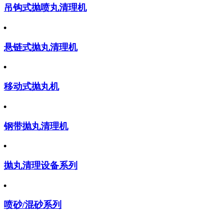
吊钩式抛喷丸清理机
悬链式抛丸清理机
移动式抛丸机
钢带抛丸清理机
抛丸清理设备系列
喷砂/混砂系列