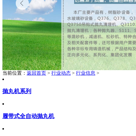
当前位置：
返回首页
>
行业动态
>
行业信息
>
抛丸机系列
履带式全自动抛丸机